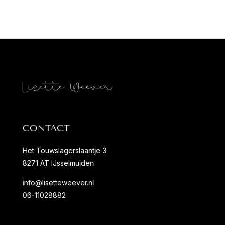
CONTACT
Het Touwslagerslaantje 3
8271 AT IJsselmuiden
info@lisetteweever.nl
06-11028882