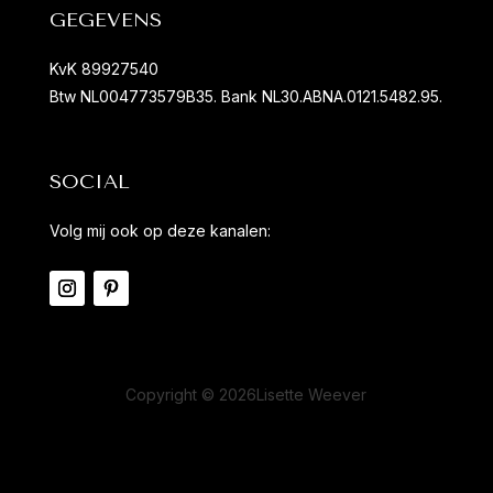
GEGEVENS
KvK 89927540
Btw NL004773579B35. Bank NL30.ABNA.0121.5482.95.
SOCIAL
Volg mij ook op deze kanalen:
Copyright © 2026Lisette Weever