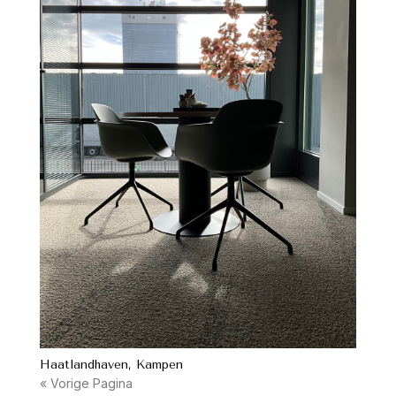
Haatlandhaven, Kampen
« Vorige Pagina