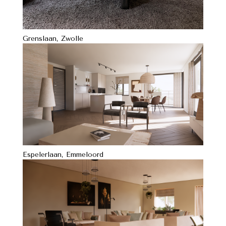
Grenslaan, Zwolle
Espelerlaan, Emmeloord