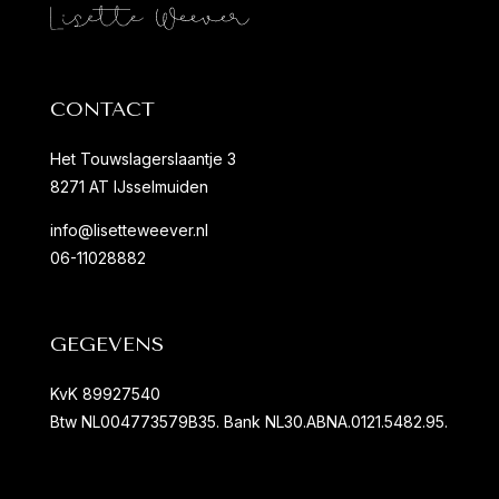
CONTACT
Het Touwslagerslaantje 3
8271 AT IJsselmuiden
info@lisetteweever.nl
06-11028882
GEGEVENS
KvK 89927540
Btw NL004773579B35. Bank NL30.ABNA.0121.5482.95.