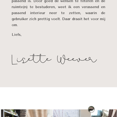
passend is. Door goed de wensen te filteren en de
ruimte(n) te bestuderen, weet ik een verassend en
passend interieur neer te zetten, waarin de
gebruiker zich prettig voelt. Daar draait het voor mij
om.
Liefs,
Lisette Weever