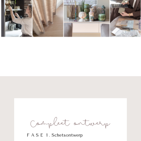
Compleet ontwerp
F A S E 1 . Schetsontwerp