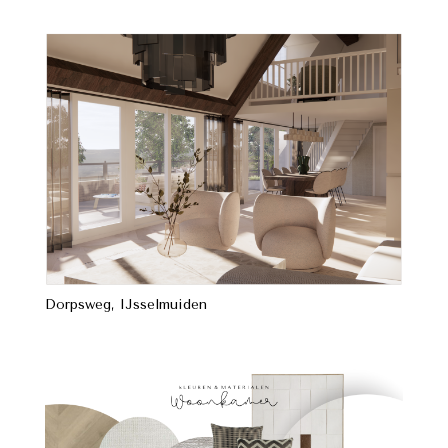
Dorpsweg, IJsselmuiden