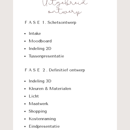
Uitgebreid
ontwerp
F A S E 1 . Schetsontwerp
Intake
Moodboard
Indeling 2D
Tussenpresentatie
F A S E 2 . Definitief ontwerp
Indeling 3D
Kleuren & Materialen
Licht
Maatwerk
Shopping
Kostenraming
Eindpresentatie