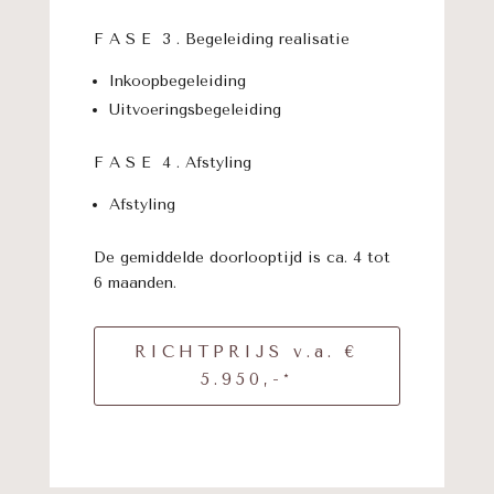
F A S E 3 . Begeleiding realisatie
Inkoopbegeleiding
Uitvoeringsbegeleiding
F A S E 4 . Afstyling
Afstyling
De gemiddelde doorlooptijd is ca. 4 tot
6 maanden.
RICHTPRIJS v.a. €
5.950,-*